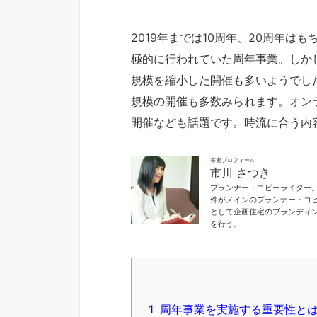
2019年までは10周年、20周年はも
極的に行われていた周年事業。しかし2
規模を縮小した開催も多いようでした
規模の開催も多数みられます。オン
開催なども話題です。時流に合う内
著者プロフィール
市川 さつき
プランナー・コピーライター
件がメインのプランナー・コ
として企画住宅のブランディ
を行う。
1
周年事業を実施する重要性と