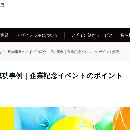
販促
案実績
デザインラボについて
デザイン制作サービス
広告
ち
周年事業のアイデア紹介・成功事例｜企業記念イベントのポイント解説
成功事例｜企業記念イベントのポイント