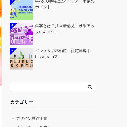
3
学校の周年記念アイデア｜事業の
ポイント｜…
4
集客とは？担当者必見！効果アッ
プの4つの…
5
インスタで不動産・住宅集客｜
Instagramア…
カテゴリー
デザイン制作実績