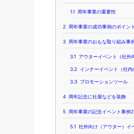
1.1
周年事業の重要性
2
周年事業の成功事例のポイン
3
周年事業のおもな取り組み事
3.1
アウターイベント（社外
3.2
インナーイベント（社内
3.3
プロモーションツール
4
周年記念に社屋などを装飾
5
周年事業の記念イベント事例2
5.1
社外向け（アウター）イ