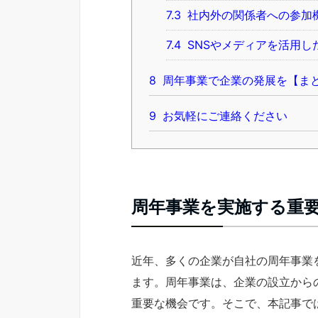
7.3
社内外の関係者への参加
7.4
SNSやメディアを活用し
8
周年事業で企業の発展を【ま
9
お気軽にご連絡ください
周年事業を実施する重
近年、多くの企業が自社の周年事業
ます。周年事業は、企業の設立から
重要な機会です。そこで、本記事で