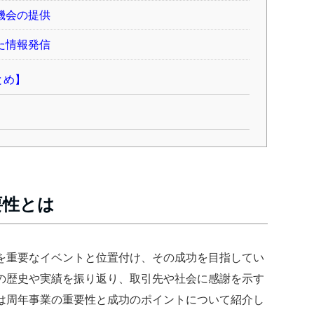
機会の提供
た情報発信
とめ】
要性とは
を重要なイベントと位置付け、その成功を目指してい
の歴史や実績を振り返り、取引先や社会に感謝を示す
は周年事業の重要性と成功のポイントについて紹介し