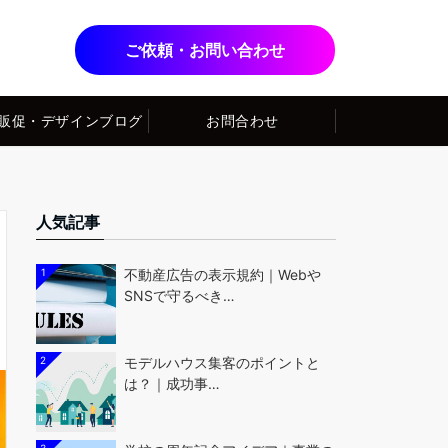
ご依頼・お問い合わせ
販促・デザインブログ
お問合わせ
人気記事
1
不動産広告の表示規約｜Webや
SNSで守るべき…
2
モデルハウス集客のポイントと
は？｜成功事…