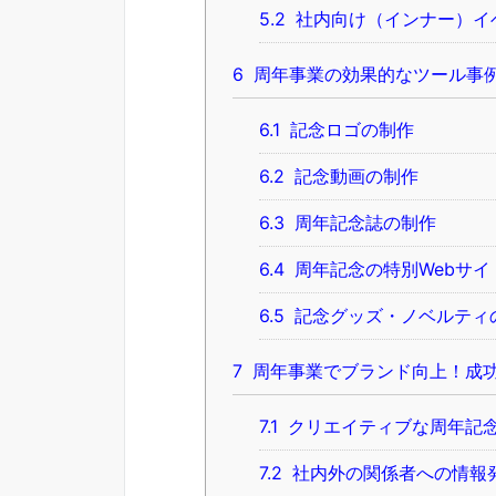
5.2
社内向け（インナー）イ
6
周年事業の効果的なツール事
6.1
記念ロゴの制作
6.2
記念動画の制作
6.3
周年記念誌の制作
6.4
周年記念の特別Webサイ
6.5
記念グッズ・ノベルティ
7
周年事業でブランド向上！成
7.1
クリエイティブな周年記
7.2
社内外の関係者への情報