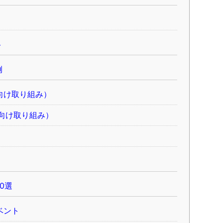
ト
例
向け取り組み）
向け取り組み）
0選
ベント