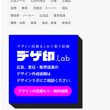
広告ルール
広告代理店
広報
広報誌
採用
教育
百貨店・スーパー
競合
製造業・メーカー
記念誌
販売促進
農林・水産
集客
食品・飲食
飲食店