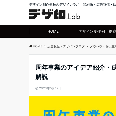
デザイン制作依頼のデザインラボ｜印刷物・広告宣伝・
HOME
デザイン制作例・提
HOME
広告販促・デザインブログ
ノウハウ・お役立
周年事業のアイデア紹介・
解説
2023年5月19日