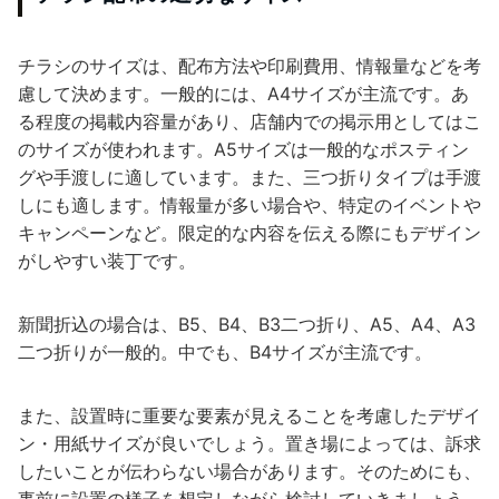
チラシのサイズは、配布方法や印刷費用、情報量などを考
慮して決めます。一般的には、A4サイズが主流です。あ
る程度の掲載内容量があり、店舗内での掲示用としてはこ
のサイズが使われます。A5サイズは一般的なポスティン
グや手渡しに適しています。また、三つ折りタイプは手渡
しにも適します。情報量が多い場合や、特定のイベントや
キャンペーンなど。限定的な内容を伝える際にもデザイン
がしやすい装丁です。
新聞折込の場合は、B5、B4、B3二つ折り、A5、A4、A3
二つ折りが一般的。中でも、B4サイズが主流です。
また、設置時に重要な要素が見えることを考慮したデザイ
ン・用紙サイズが良いでしょう。置き場によっては、訴求
したいことが伝わらない場合があります。そのためにも、
事前に設置の様子を想定しながら検討していきましょう。