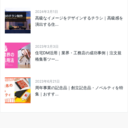
2024年3月1日
高級なイメージをデザインするチラシ｜高級感を
演出する住...
2023年3月3日
住宅DM活用｜業界・工務店の成功事例｜注文規
格集客ツー...
2023年6月21日
周年事業の記念品｜創立記念品・ノベルティを特
集｜おすす...