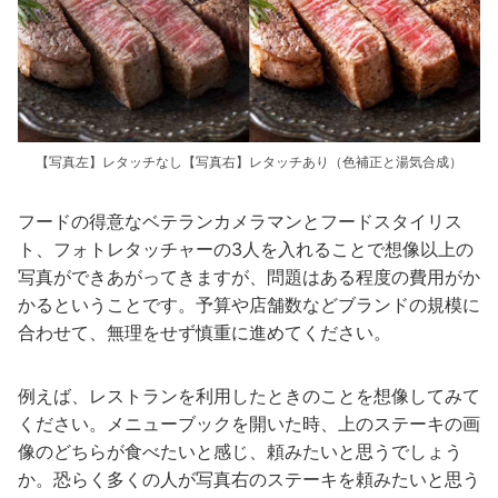
【写真左】レタッチなし【写真右】レタッチあり（色補正と湯気合成）
フードの得意なベテランカメラマンとフードスタイリス
ト、フォトレタッチャーの3人を入れることで想像以上の
写真ができあがってきますが、問題はある程度の費用がか
かるということです。予算や店舗数などブランドの規模に
合わせて、無理をせず慎重に進めてください。
例えば、レストランを利用したときのことを想像してみて
ください。メニューブックを開いた時、上のステーキの画
像のどちらが食べたいと感じ、頼みたいと思うでしょう
か。恐らく多くの人が写真右のステーキを頼みたいと思う