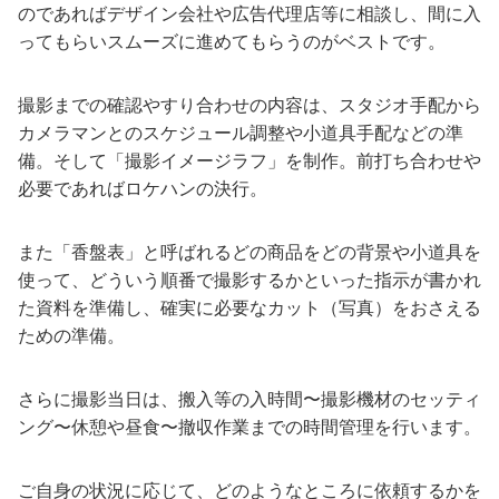
のであればデザイン会社や広告代理店等に相談し、間に入
ってもらいスムーズに進めてもらうのがベストです。
撮影までの確認やすり合わせの内容は、スタジオ手配から
カメラマンとのスケジュール調整や小道具手配などの準
備。そして「撮影イメージラフ」を制作。前打ち合わせや
必要であればロケハンの決行。
また「香盤表」と呼ばれるどの商品をどの背景や小道具を
使って、どういう順番で撮影するかといった指示が書かれ
た資料を準備し、確実に必要なカット（写真）をおさえる
ための準備。
さらに撮影当日は、搬入等の入時間〜撮影機材のセッティ
ング〜休憩や昼食〜撤収作業までの時間管理を行います。
ご自身の状況に応じて、どのようなところに依頼するかを