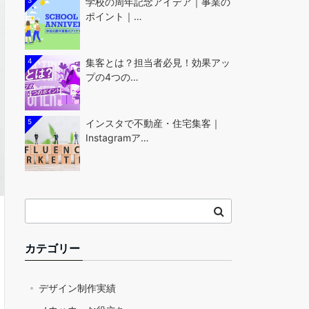
3
学校の周年記念アイデア｜事業の
ポイント｜…
4
集客とは？担当者必見！効果アッ
プの4つの…
5
インスタで不動産・住宅集客｜
Instagramア…
カテゴリー
デザイン制作実績