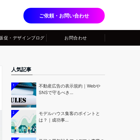
ご依頼・お問い合わせ
販促・デザインブログ
お問合わせ
人気記事
1
不動産広告の表示規約｜Webや
SNSで守るべき…
2
モデルハウス集客のポイントと
は？｜成功事…