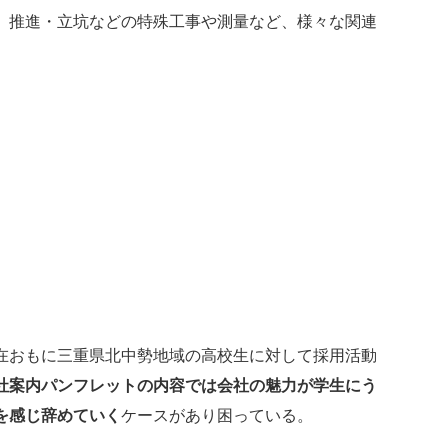
、推進・立坑などの特殊工事や測量など、様々な関連
在おもに三重県北中勢地域の高校生に対して採用活動
社案内パンフレットの内容では会社の魅力が学生にう
を感じ辞めていく
ケースがあり困っている。