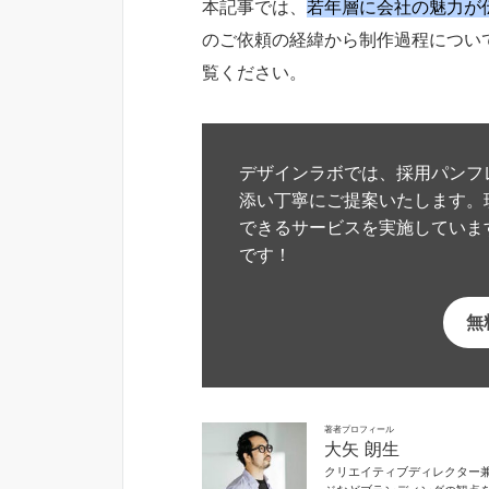
本記事では、
若年層に会社の魅力が
のご依頼の経緯から制作過程につい
覧ください。
デザインラボでは、採用パンフ
添い丁寧にご提案いたします。
できるサービスを実施していま
です！
無
著者プロフィール
大矢 朗生
クリエイティブディレクター