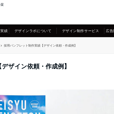
販促
案実績
デザインラボについて
デザイン制作サービス
広告
採用パンフレット制作実績【デザイン依頼・作成例】
【デザイン依頼・作成例】