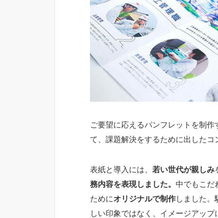
ご要望に応えるパンフレットを制作
て、課題解決をするために出したコ
表紙と導入には、
若い世代が親しみ
務内容を表現しました。
中でもこだ
ために
オリジナルで制作
しました。
しい印象ではなく、イメージアップ