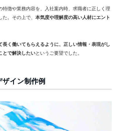
の特徴や業務内容を、入社案内時、求職者に正しく理
した。その上で、
本気度や理解度の高い人材にエント
て長く働いてもらえるように、正しい情報・表現がし
ことで解決したい
というご要望でした。
デザイン制作例