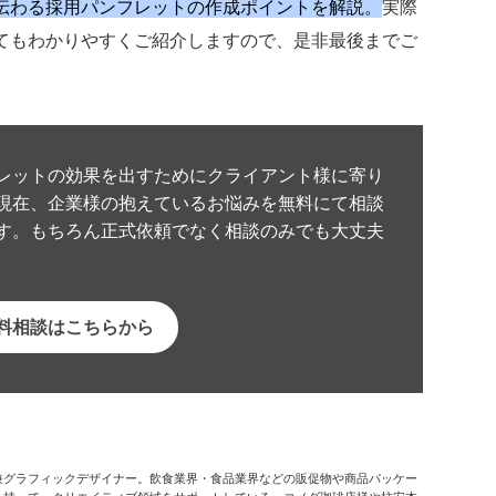
伝わる採用パンフレットの作成ポイントを解説。
実際
てもわかりやすくご紹介しますので、是非最後までご
レットの効果を出すためにクライアント様に寄り
現在、企業様の抱えているお悩みを無料にて相談
す。もちろん正式依頼でなく相談のみでも大丈夫
料相談はこちらから
兼グラフィックデザイナー。飲食業界・食品業界などの販促物や商品パッケー