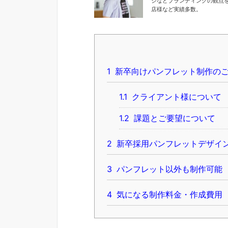
ジなどブランディングの観点
店様など実績多数。
1
新卒向けパンフレット制作の
1.1
クライアント様について
1.2
課題とご要望について
2
新卒採用パンフレットデザイ
3
パンフレット以外も制作可能
4
気になる制作料金・作成費用