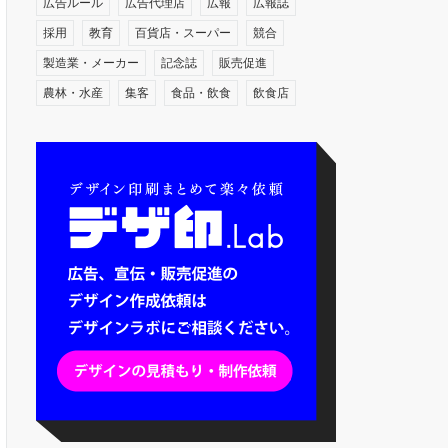
広告ルール
広告代理店
広報
広報誌
採用
教育
百貨店・スーパー
競合
製造業・メーカー
記念誌
販売促進
農林・水産
集客
食品・飲食
飲食店